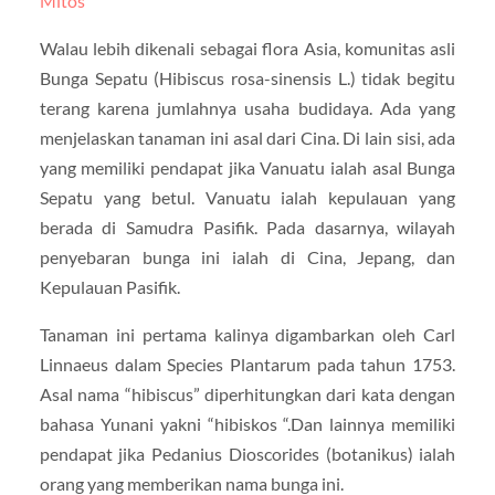
Mitos
Walau lebih dikenali sebagai flora Asia, komunitas asli
Bunga Sepatu (Hibiscus rosa-sinensis L.) tidak begitu
terang karena jumlahnya usaha budidaya. Ada yang
menjelaskan tanaman ini asal dari Cina. Di lain sisi, ada
yang memiliki pendapat jika Vanuatu ialah asal Bunga
Sepatu yang betul. Vanuatu ialah kepulauan yang
berada di Samudra Pasifik. Pada dasarnya, wilayah
penyebaran bunga ini ialah di Cina, Jepang, dan
Kepulauan Pasifik.
Tanaman ini pertama kalinya digambarkan oleh Carl
Linnaeus dalam Species Plantarum pada tahun 1753.
Asal nama “hibiscus” diperhitungkan dari kata dengan
bahasa Yunani yakni “hibiskos “.Dan lainnya memiliki
pendapat jika Pedanius Dioscorides (botanikus) ialah
orang yang memberikan nama bunga ini.