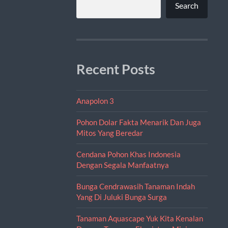
Search
Recent Posts
Anapolon 3
Pohon Dolar Fakta Menarik Dan Juga
Mitos Yang Beredar
Cendana Pohon Khas Indonesia
Dengan Segala Manfaatnya
Bunga Cendrawasih Tanaman Indah
Yang Di Juluki Bunga Surga
Tanaman Aquascape Yuk Kita Kenalan