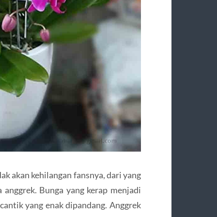
ak akan kehilangan fansnya, dari yang
a anggrek. Bunga yang kerap menjadi
cantik yang enak dipandang. Anggrek