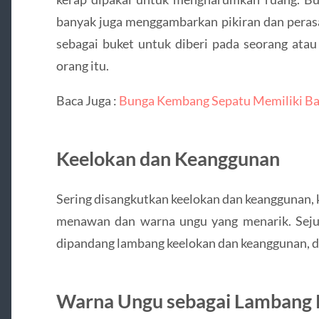
banyak juga menggambarkan pikiran dan perasa
sebagai buket untuk diberi pada seorang ata
orang itu.
Baca Juga :
Bunga Kembang Sepatu Memiliki B
Keelokan dan Keanggunan
Sering disangkutkan keelokan dan keanggunan,
menawan dan warna ungu yang menarik. Sej
dipandang lambang keelokan dan keanggunan, d
Warna Ungu sebagai Lambang