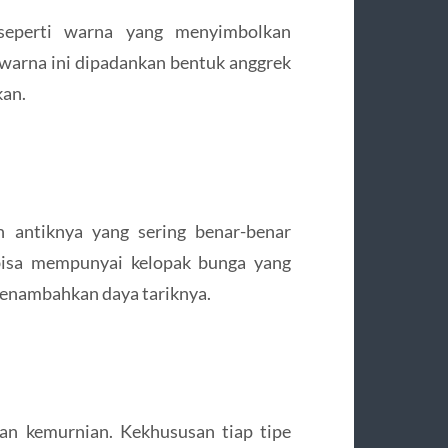
 seperti warna yang menyimbolkan
warna ini dipadankan bentuk anggrek
an.
n antiknya yang sering benar-benar
bisa mempunyai kelopak bunga yang
nambahkan daya tariknya.
an kemurnian. Kekhususan tiap tipe