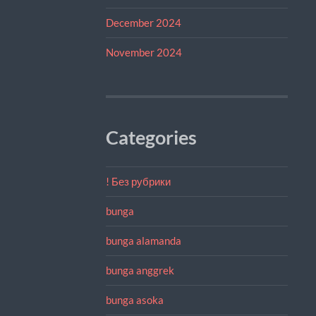
December 2024
November 2024
Categories
! Без рубрики
bunga
bunga alamanda
bunga anggrek
bunga asoka