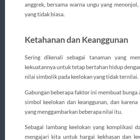
anggrek, bersama warna ungu yang menonjol
yang tidak biasa.
Ketahanan dan Keanggunan
Sering dikenali sebagai tanaman yang me
kekuatannya untuk tetap bertahan hidup deng
nilai simbolik pada keelokan yang tidak ternilai.
Gabungan beberapa faktor ini membuat bunga a
simbol keelokan dan keanggunan, dan karena 
yang menggambarkan beberapa nilai itu.
Sebagai lambang keelokan yang komplikasi da
mengajari kita untuk hargai kekhasan dan ke