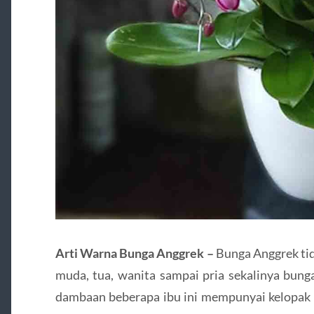
Arti Warna Bunga Anggrek –
Bunga Anggrek tid
muda, tua, wanita sampai pria sekalinya bung
dambaan beberapa ibu ini mempunyai kelopak 