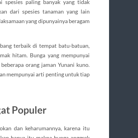
 spesies paling banyak yang tidak
kan dari spesies tanaman yang lain
tidaksamaan yang dipunyainya beragam
ang terbaik di tempat batu-batuan,
emak hitam. Bunga yang mempunyai
eh beberapa orang jaman Yunani kuno.
n mempunyai arti penting untuk tiap
at Populer
okan dan keharumannya, karena itu
ukan hanya itu makna bunga anggrek