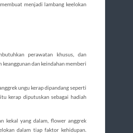
, membuat menjadi lambang keelokan
mbutuhkan perawatan khusus, dan
an keanggunan dan keindahan memberi
nggrek ungu kerap dipandang seperti
itu kerap diputuskan sebagai hadiah
n kekal yang dalam, flower anggrek
elokan dalam tiap faktor kehidupan.