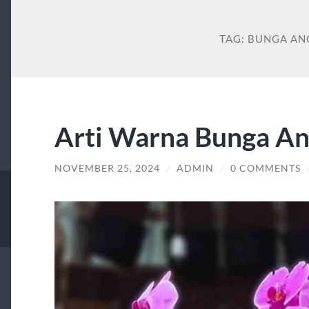
TAG:
BUNGA AN
Arti Warna Bunga A
NOVEMBER 25, 2024
/
ADMIN
/
0 COMMENTS