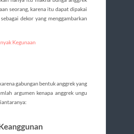
an seorang, karena itu dapat dipakai
u sebagai dekor yang menggambarkan
anyak Kegunaan
 karena gabungan bentuk anggrek yang
umlah argumen kenapa anggrek ungu
iantaranya:
 Keanggunan