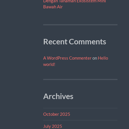
Dengan Tanaman Ekosistem Mini
Bawah Air
Recent Comments
A WordPress Commenter
on
Hello
world!
Archives
October 2025
July 2025