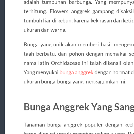
adalah tumbuhan berbunga. Yang mempunyai
terhitung. Flowers anggrek gampang disaksi
tumbuh liar di kebun, karena kekhasan dan ke
ukuran dan warna.
Bunga yang unik akan memberi hasil mengemb
taah berbatu, dan pohon dengan memakai s
nama latin Orchidaceae ini telah dikenali ol
Yang menyukai
bunga anggrek
dengan hormat da
ukuran bunga-bunga yang mengagumkan ini.
Bunga Anggrek Yang Sang
Tanaman bunga anggrek populer dengan keel
kerap dipakai untuk mengharumkan ruang. B