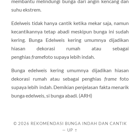
membantu melindungi bunga dari angin kencang dan
suhu ekstrem.
Edelweis tidak hanya cantik ketika mekar saja, namun
kecantikannya tetap abadi meskipun bunga ini sudah
kering. Bunga Edelweis kering umumnya dijadikan
hiasan dekorasi rumah atau sebagai
penghias
frame
foto supaya lebih indah.
Bunga edelweis kering umumnya dijadikan hiasan
dekorasi rumah atau sebagai penghias
frame
foto
supaya lebih indah. Demikian penjelasan fakta menarik
bunga edelweis, si bunga abadi. (ARH)
© 2026
REKOMENDASI BUNGA INDAH DAN CANTIK
—
UP ↑