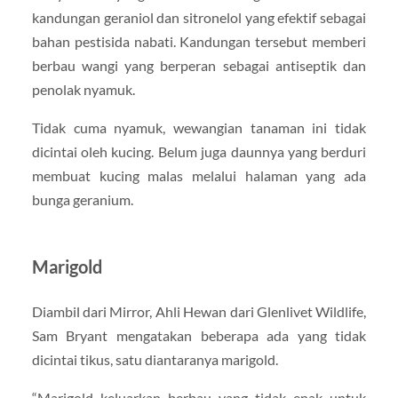
kandungan geraniol dan sitronelol yang efektif sebagai
bahan pestisida nabati. Kandungan tersebut memberi
berbau wangi yang berperan sebagai antiseptik dan
penolak nyamuk.
Tidak cuma nyamuk, wewangian tanaman ini tidak
dicintai oleh kucing. Belum juga daunnya yang berduri
membuat kucing malas melalui halaman yang ada
bunga geranium.
Marigold
Diambil dari Mirror, Ahli Hewan dari Glenlivet Wildlife,
Sam Bryant mengatakan beberapa ada yang tidak
dicintai tikus, satu diantaranya marigold.
“Marigold keluarkan berbau yang tidak enak untuk