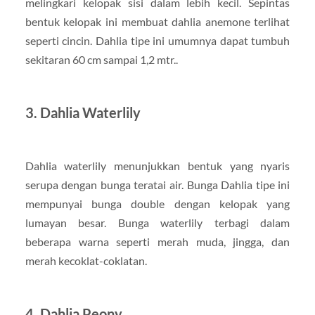
melingkari kelopak sisi dalam lebih kecil. Sepintas
bentuk kelopak ini membuat dahlia anemone terlihat
seperti cincin. Dahlia tipe ini umumnya dapat tumbuh
sekitaran 60 cm sampai 1,2 mtr..
3. Dahlia Waterlily
Dahlia waterlily menunjukkan bentuk yang nyaris
serupa dengan bunga teratai air. Bunga Dahlia tipe ini
mempunyai bunga double dengan kelopak yang
lumayan besar. Bunga waterlily terbagi dalam
beberapa warna seperti merah muda, jingga, dan
merah kecoklat-coklatan.
4. Dahlia Peony