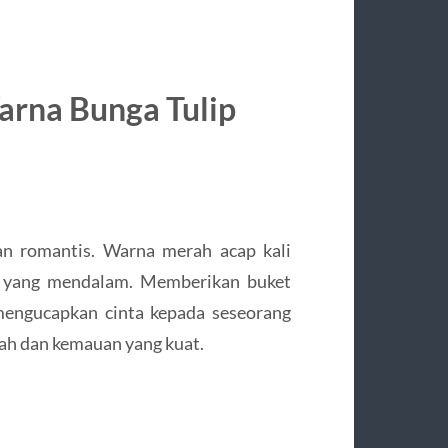
rna Bunga Tulip
an romantis. Warna merah acap kali
a yang mendalam. Memberikan buket
mengucapkan cinta kepada seseorang
ah dan kemauan yang kuat.