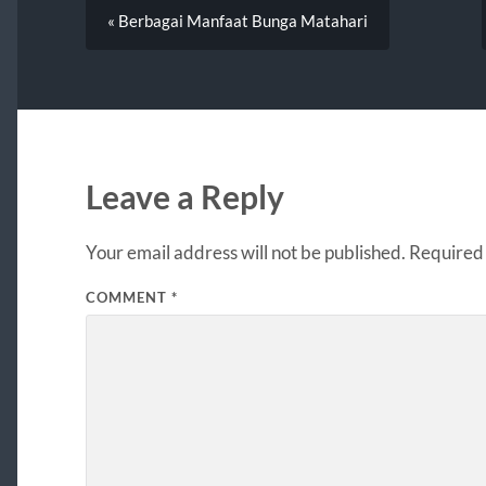
« Berbagai Manfaat Bunga Matahari
Leave a Reply
Your email address will not be published.
Required 
COMMENT
*