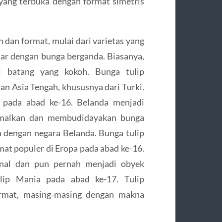
 yang terbuka dengan format simetris
an format, mulai dari varietas yang
sar dengan bunga berganda. Biasanya,
 batang yang kokoh. Bunga tulip
an Asia Tengah, khususnya dari Turki.
a pada abad ke-16. Belanda menjadi
timalkan dan membudidayakan bunga
an dengan negara Belanda. Bunga tulip
amat populer di Eropa pada abad ke-16.
onal dan pun pernah menjadi obyek
ulip Mania pada abad ke-17. Tulip
mat, masing-masing dengan makna