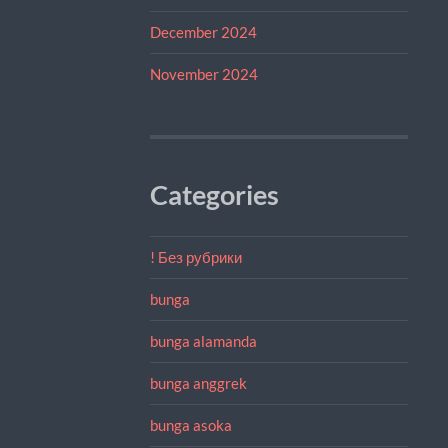
December 2024
November 2024
Categories
! Без рубрики
bunga
bunga alamanda
bunga anggrek
bunga asoka