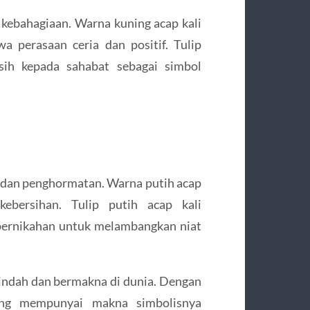
kebahagiaan. Warna kuning acap kali
 perasaan ceria dan positif. Tulip
asih kepada sahabat sebagai simbol
, dan penghormatan. Warna putih acap
ebersihan. Tulip putih acap kali
pernikahan untuk melambangkan niat
g indah dan bermakna di dunia. Dengan
ng mempunyai makna simbolisnya