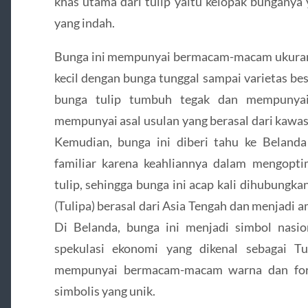
khas utama dari tulip yaitu kelopak bunganya
yang indah.
Bunga ini mempunyai bermacam-macam ukuran d
kecil dengan bunga tunggal sampai varietas be
bunga tulip tumbuh tegak dan mempunyai
mempunyai asal usulan yang berasal dari kawas
Kemudian, bunga ini diberi tahu ke Beland
familiar karena keahliannya dalam mengop
tulip, sehingga bunga ini acap kali dihubungk
(Tulipa) berasal dari Asia Tengah dan menjadi 
Di Belanda, bunga ini menjadi simbol nasi
spekulasi ekonomi yang dikenal sebagai T
mempunyai bermacam-macam warna dan for
simbolis yang unik.