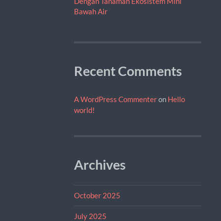
Dengan Tanaman Ekosistem Mini
Bawah Air
Recent Comments
A WordPress Commenter
on
Hello
world!
Archives
October 2025
July 2025