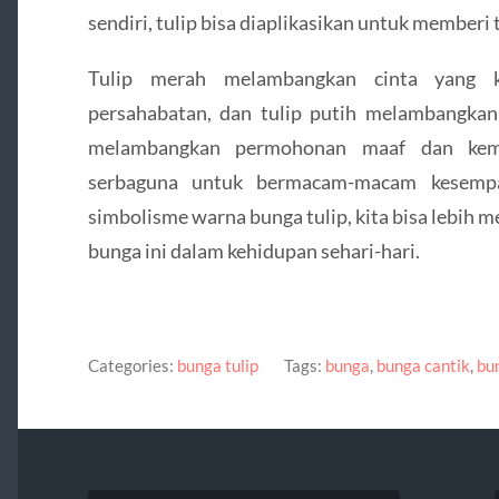
sendiri, tulip bisa diaplikasikan untuk membe
Tulip merah melambangkan cinta yang k
persahabatan, dan tulip putih melambangkan k
melambangkan permohonan maaf dan kem
serbaguna untuk bermacam-macam kesemp
simbolisme warna bunga tulip, kita bisa lebih
bunga ini dalam kehidupan sehari-hari.
Categories:
bunga tulip
Tags:
bunga
,
bunga cantik
,
bu