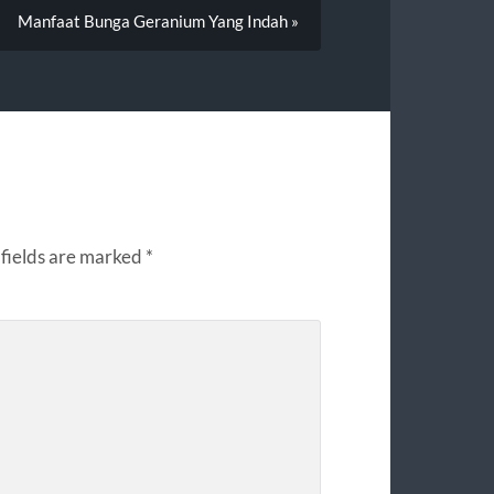
Manfaat Bunga Geranium Yang Indah »
fields are marked
*