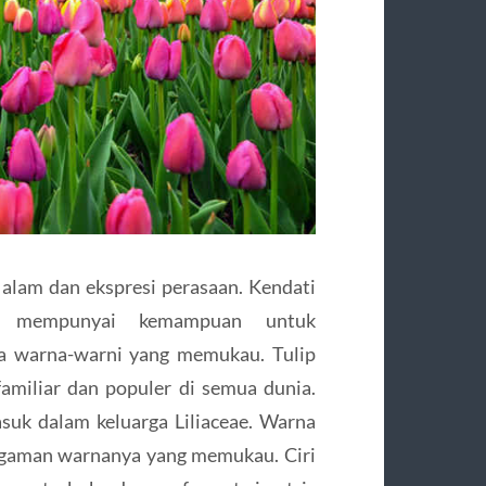
 alam dan ekspresi perasaan. Kendati
ip mempunyai kemampuan untuk
a warna-warni yang memukau. Tulip
familiar dan populer di semua dunia.
asuk dalam keluarga Liliaceae. Warna
ragaman warnanya yang memukau. Ciri