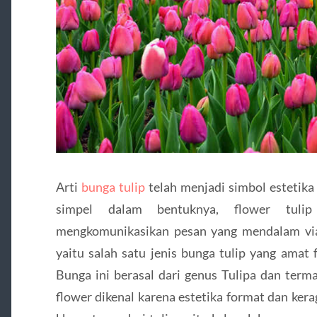
Arti
bunga tulip
telah menjadi simbol estetika
simpel dalam bentuknya, flower tul
mengkomunikasikan pesan yang mendalam vi
yaitu salah satu jenis bunga tulip yang amat 
Bunga ini berasal dari genus Tulipa dan term
flower dikenal karena estetika format dan ke