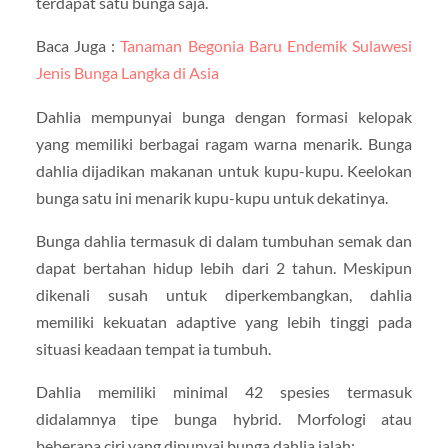
terdapat satu bunga saja.
Baca Juga :
Tanaman Begonia Baru Endemik Sulawesi
Jenis Bunga Langka di Asia
Dahlia mempunyai bunga dengan formasi kelopak
yang memiliki berbagai ragam warna menarik. Bunga
dahlia dijadikan makanan untuk kupu-kupu. Keelokan
bunga satu ini menarik kupu-kupu untuk dekatinya.
Bunga dahlia termasuk di dalam tumbuhan semak dan
dapat bertahan hidup lebih dari 2 tahun. Meskipun
dikenali susah untuk diperkembangkan, dahlia
memiliki kekuatan adaptive yang lebih tinggi pada
situasi keadaan tempat ia tumbuh.
Dahlia memiliki minimal 42 spesies termasuk
didalamnya tipe bunga hybrid. Morfologi atau
beberapa ciri yang dipunyai bunga dahlia ialah: